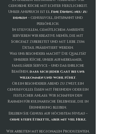
gehobene Küche mit echter Herzlichkeit.
Unser Anspruch ist es,
Fine Dining neu zu
denken
– genussvoll, entspannt und
persönlich.
In stilvollem, gemütlichem Ambiente
servieren wir kreative Menüs, die mit
Sorgfalt zubereitet und mit Liebe zum
Detail präsentiert werden.
Was uns besonders macht? Die Qualität
unserer Küche, unser aufmerksamer,
familiärer Service – und das ehrliche
Bemühen,
dass sich jeder Gast bei uns
willkommen und wohl fühlt
.
Ob ein besonderer Abend zu zweit, ein
genussvolles Essen mit Freunden oder ein
festlicher Anlass: Wir schaffen den
Rahmen für kulinarische Erlebnisse, die in
Erinnerung bleiben.
Erleben Sie Genuss auf höchstem Niveau –
ohne steife Etikette, aber mit viel Herz.
Wir arbeiten mit regionalen Produzenten,