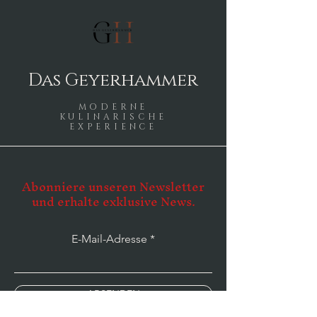
Das Geyerhammer
MODERNE
KULINARISCHE
EXPERIENCE
Abonniere unseren Newsletter
und erhalte exklusive News.
E-Mail-Adresse
ABSENDEN