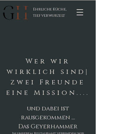
Ehrliche Küche,
tief verwurzelt
Wer wir
wirklich sind|
zwei Freunde
eine Mission....
und dabei ist
rausgekommen ....
Das Geyerhammer
In unserem Restaurant verbinden wir